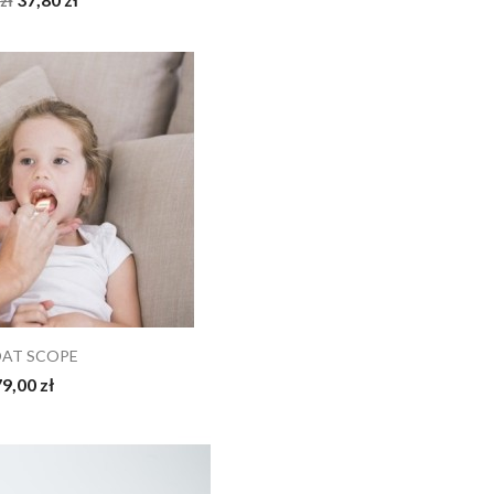
zł
AT SCOPE
9,00 zł