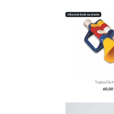
Obecnie brak na stanie
Trąbka Dla 
60,00 