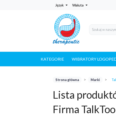
Język
Waluta
KATEGORIE
WIBRATORY LOGOPE
Strona główna
Marki
Ta
Lista produkt
Firma TalkToo