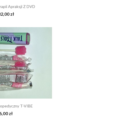
apii Apraksji Z DVD
2,00 zł
gopedyczny T-VIBE
6,00 zł