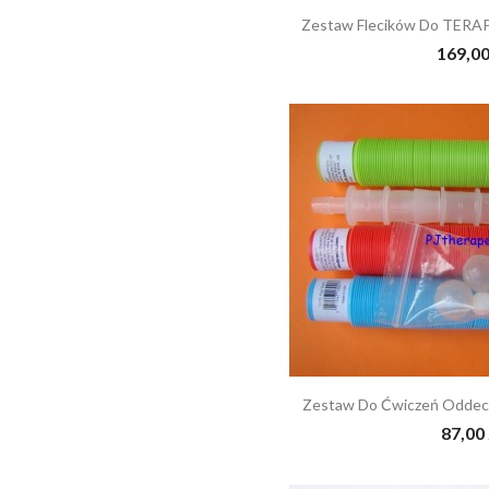
Zestaw Flecików Do TERA
169,00
Zestaw Do Ćwiczeń Odde
87,00 