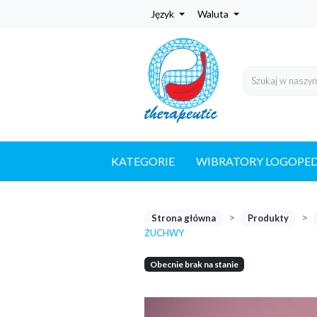
Język
Waluta
KATEGORIE
WIBRATORY LOGOPE
Strona główna
Produkty
ŻUCHWY
Obecnie brak na stanie