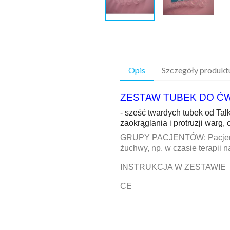
Opis
Szczegóły produkt
ZESTAW TUBEK DO Ć
- sześć twardych tubek od Ta
zaokrąglania i protruzji warg,
GRUPY PACJENTÓW: Pacjenci 
żuchwy, np. w czasie terapii 
INSTRUKCJA W ZESTAWIE
CE