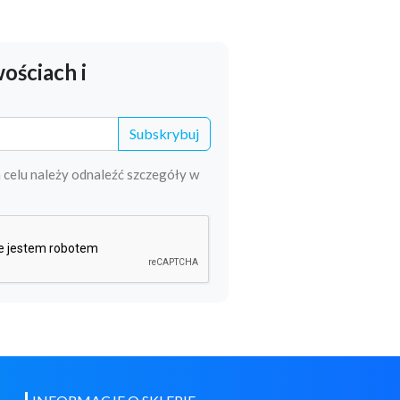
ościach i
Subskrybuj
 celu należy odnaleźć szczegóły w