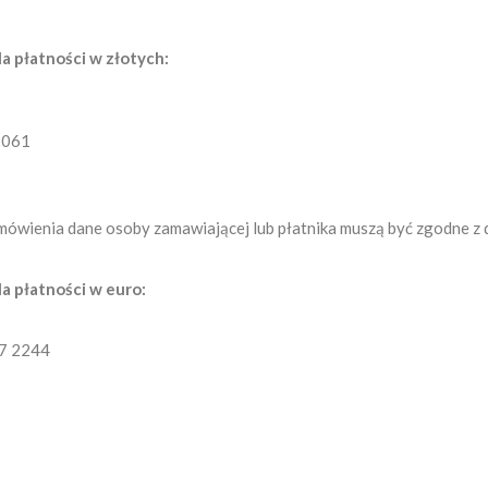
a płatności w złotych:
2061
ówienia dane osoby zamawiającej lub płatnika muszą być zgodne z 
a płatności w euro:
7 2244