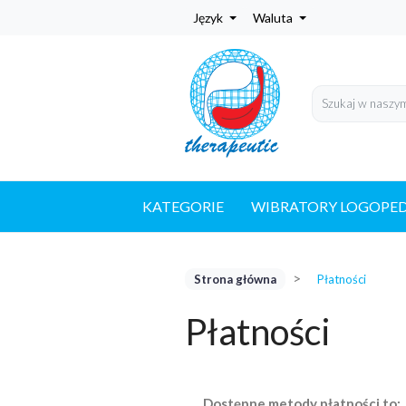
Język
Waluta
KATEGORIE
WIBRATORY LOGOPE
Strona główna
Płatności
Płatności
Dostępne metody płatności to: