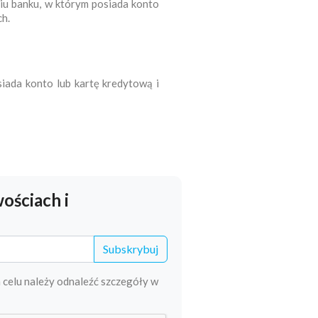
iu banku, w którym posiada konto
h.
iada konto lub kartę kredytową i
ościach i
Subskrybuj
 celu należy odnaleźć szczegóły w