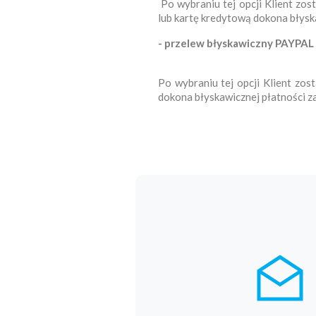
Po wybraniu tej opcji Klient zo
lub kartę kredytową dokona błys
- przelew błyskawiczny PAYPAL
Po wybraniu tej opcji Klient zo
dokona błyskawicznej płatności 