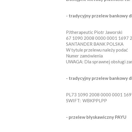
- tradycyjny przelew bankowy dl
PJtherapeutic Piotr Jaworski
67 1090 2008 0000 0001 1697 
SANTANDER BANK POLSKA
W tytule przelewu należy podać
Numer zamówienia
UWAGA: Dla sprawnej obsługi zam
- tradycyjny przelew bankowy dl
PL73 1090 2008 0000 0001 169
SWIFT: WBKPPLPP
- przelew błyskawiczny PAYU