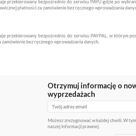
staje przekierowany bezpośrednio do serwisu PAYU gdzie po wybran
kawicznej płatności za zamówienie bez ręcznego wprowadzania danyc
staje przekierowany bezpośrednio do serwisu PAYPAL, w którym pos
za zamówienie bez ręcznego wprowadzania danych.
Otrzymuj informację o now
wyprzedażach
Możesz zrezygnować w każdej chwili. W tym
naszej informacji prawnej.