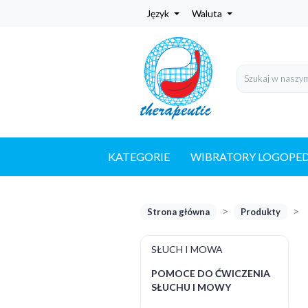
Język
Waluta
KATEGORIE
WIBRATORY LOGOPE
Strona główna
Produkty
SŁUCH I MOWA
POMOCE DO ĆWICZENIA
SŁUCHU I MOWY