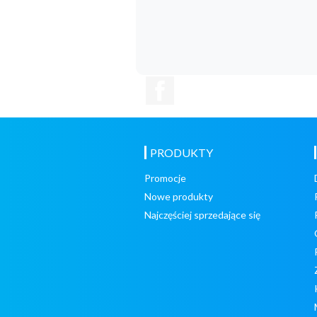
Facebook
PRODUKTY
Promocje
Nowe produkty
Najczęściej sprzedające się