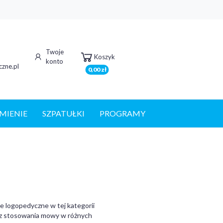
Twoje
Koszyk
konto
zne.pl
0,00 zł
MIENIE
SZPATUŁKI
PROGRAMY
e logopedyczne w tej kategorii
raz stosowania mowy w różnych