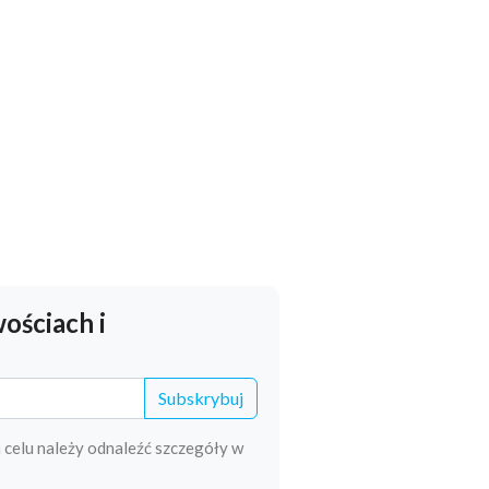
ościach i
Subskrybuj
 celu należy odnaleźć szczegóły w