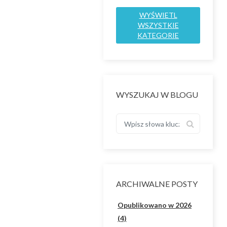
WYŚWIETL
WSZYSTKIE
KATEGORIE
WYSZUKAJ W BLOGU
ARCHIWALNE POSTY
Opublikowano w 2026
(4)