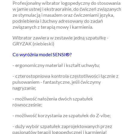
Profesjonalny wibrator logopedyczny do stosowania
w jamie ustnej i ekstraoralnie, do ćwiczeń związanych
ze stymulacją i masażem oraz ćwiczeniami języka,
podniebienia i żuchwy adresowany do zadań
związanych z terapią mowy i karmienia.
Wibrator zawiera w zestawie jedną szpatułkę -
GRYZAK (niebieski)
Co wyróżnia model SENSI®?
- ergonomiczny materiał i kształt uchwytu;
- czterostopniowa kontrola częstotliwości łącznie z
pulsowaniem - fantastyczne, jeśli ćwiczymy
nagryzanie;
- możliwość nałożenia dwóch szpatułek
równocześnie;
- możliwość korzystania ze szpatułek do Z-vibe;
- duży wybór szpatułek zaprojektowanych przez
pasjonatów terapii logopedycznej i karmienia!