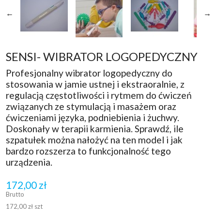
←
→
SENSI- WIBRATOR LOGOPEDYCZNY
Profesjonalny wibrator logopedyczny do
stosowania w jamie ustnej i ekstraoralnie, z
regulacją częstotliwości i rytmem do ćwiczeń
związanych ze stymulacją i masażem oraz
ćwiczeniami języka, podniebienia i żuchwy.
Doskonały w terapii karmienia. Sprawdź, ile
szpatułek można nałożyć na ten model i jak
bardzo rozszerza to funkcjonalność tego
urządzenia.
172,00 zł
Brutto
172,00 zł szt