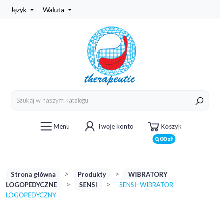
Język
Waluta
Menu
Twoje konto
Koszyk
0,00 zł
Strona główna
Produkty
WIBRATORY
LOGOPEDYCZNE
SENSI
SENSI- WIBRATOR
LOGOPEDYCZNY