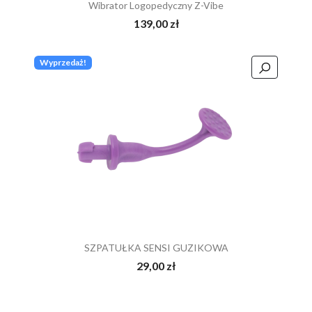
Wibrator Logopedyczny Z-Vibe
139,00 zł
Wyprzedaż!
SZPATUŁKA SENSI GUZIKOWA
29,00 zł