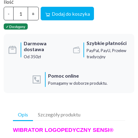
Ilość
-
+
Dodaj do koszyka
✓ Dostępny
Szybkie płatności
Darmowa
dostawa
PayPal, PayU, Przelew
Od 350zł
tradycyjny
Pomoc online
Pomagamy w doborze produktu.
Opis
Szczegóły produktu
WIBRATOR LOGOPEDYCZNY SENSI®