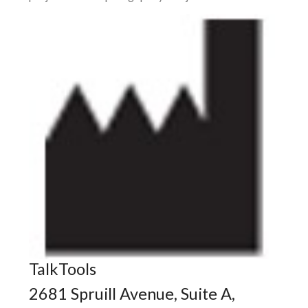
TalkTools
2681 Spruill Avenue, Suite A,