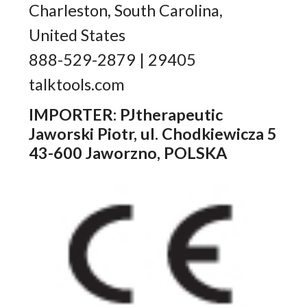
Charleston, South Carolina,
United States
888-529-2879 | 29405
talktools.com
IMPORTER: PJtherapeutic
Jaworski Piotr, ul. Chodkiewicza 5
43-600 Jaworzno, POLSKA