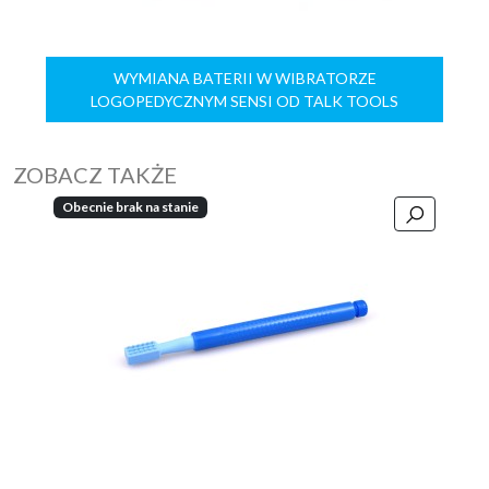
WYMIANA BATERII W WIBRATORZE
LOGOPEDYCZNYM SENSI OD TALK TOOLS
ZOBACZ TAKŻE
Obecnie brak na stanie