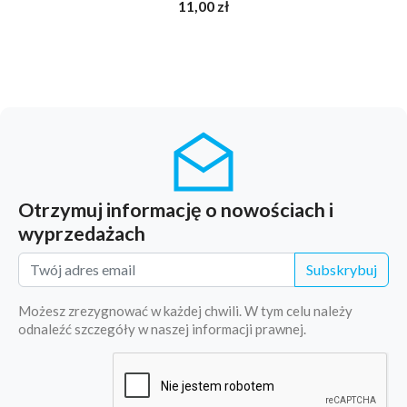
11,00 zł
Otrzymuj informację o nowościach i
wyprzedażach
Subskrybuj
Możesz zrezygnować w każdej chwili. W tym celu należy
odnaleźć szczegóły w naszej informacji prawnej.