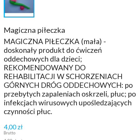
Magiczna piłeczka
MAGICZNA PIŁECZKA (mała) -
doskonały produkt do ćwiczeń
oddechowych dla dzieci;
REKOMENDOWANY DO
REHABILITACJI W SCHORZENIACH
GÓRNYCH DRÓG ODDECHOWYCH: po
przebytych zapaleniach oskrzeli, płuc; po
infekcjach wirusowych upośledzających
czynności płuc.
4,00 zł
Brutto