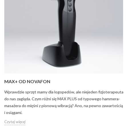
MAX+ OD NOVAFON
Wprawdzie sprzęt mamy dla logopedów, ale niejeden fizjoterapeuta
do nas zagląda. Czym różni się MAX PLUS od typowego hammera-
masażera do mięśni z pionową wibracją? Ano, na pewno zawartością
i osiągami.
Czytaj więcej