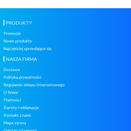
PRODUKTY
Promocje
Nowe produkty
Najczęściej sprzedające się
NASZA FIRMA
Dostawa
Polityka prywatności
Regulamin sklepu Internetowego
O firmie
Płatności
Zwroty i reklamacje
Kontakt z nami
Mapa strony
Odstąp od umowy