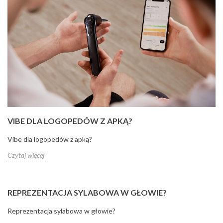
VIBE DLA LOGOPEDÓW Z APKĄ?
Vibe dla logopedów z apką?
Czytaj więcej
REPREZENTACJA SYLABOWA W GŁOWIE?
Reprezentacja sylabowa w głowie?