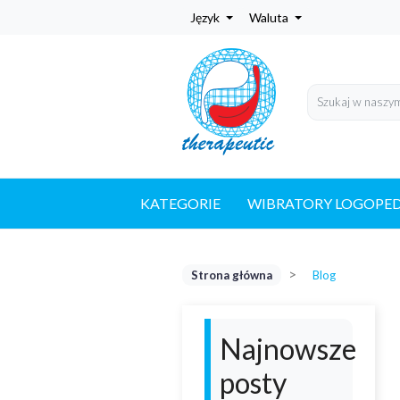
Język
Waluta
KATEGORIE
WIBRATORY LOGOPE
Strona główna
Blog
Najnowsze
posty