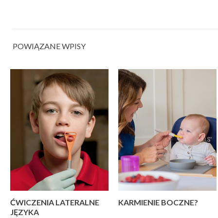
POWIĄZANE WPISY
ĆWICZENIA LATERALNE
KARMIENIE BOCZNE?
JĘZYKA