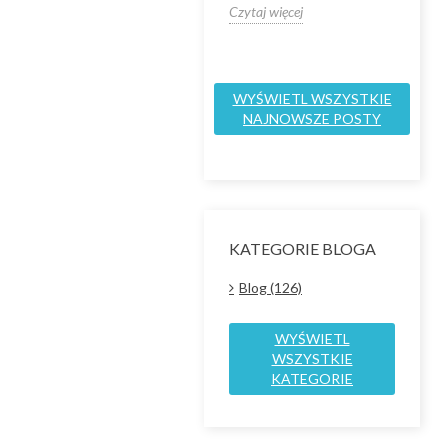
spe
Czytaj więcej
Czytaj więcej
Czyt
WYŚWIETL WSZYSTKIE
NAJNOWSZE POSTY
KATEGORIE BLOGA
Blog (126)
WYŚWIETL
WSZYSTKIE
KATEGORIE