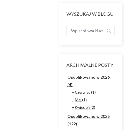
WYSZUKAJ W BLOGU
ARCHIWALNE POSTY
Opublikowano w 2026
(4)
Czerwiec (1)
Maj (1)
Kwiecień (2)
Opublikowano w 2025
(122)