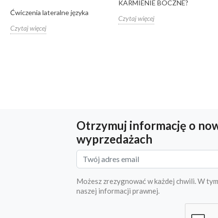
KARMIENIE BOCZNE?
Ćwiczenia lateralne języka
Czytaj więcej
Czytaj więcej
Otrzymuj informację o now
wyprzedażach
Możesz zrezygnować w każdej chwili. W tym
naszej informacji prawnej.